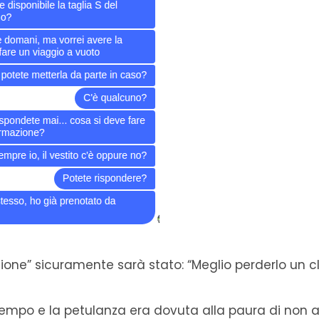
ione” sicuramente sarà stato: “Meglio perderlo un c
tempo e la petulanza era dovuta alla paura di non a