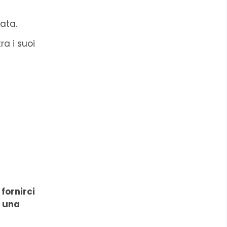
ata.
ra i suoi
fornirci
e una