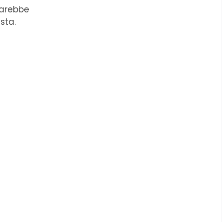
sarebbe
sta.