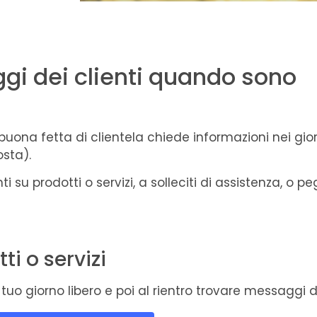
i dei clienti quando sono
uona fetta di clientela chiede informazioni nei gior
osta).
 su prodotti o servizi, a solleciti di assistenza, o pe
ti o servizi
tuo giorno libero e poi al rientro trovare messaggi de