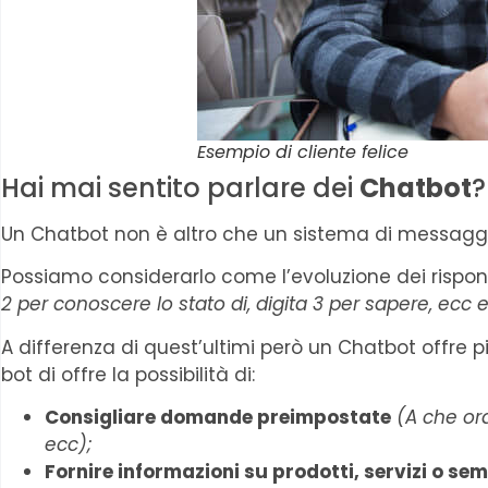
Esempio di cliente felice
Hai mai sentito parlare dei
Chatbot
?
Un Chatbot non è altro che un sistema di messaggis
Possiamo considerarlo come l’evoluzione dei rispond
2 per conoscere lo stato di, digita 3 per sapere, ecc 
A differenza di quest’ultimi però un Chatbot offre pi
bot di offre la possibilità di:
Consigliare domande preimpostate
(A che or
ecc);
Fornire informazioni su prodotti, servizi o se