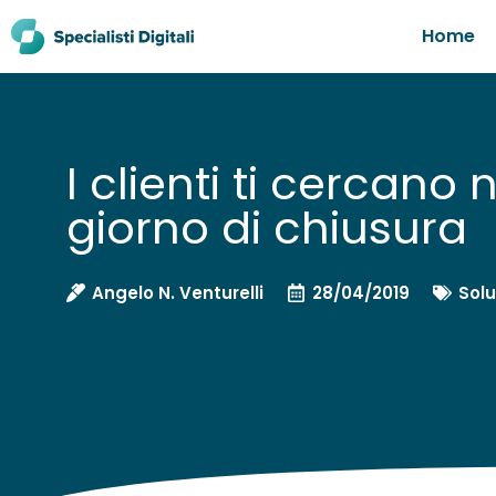
Home
I clienti ti cercano 
giorno di chiusura
Angelo N. Venturelli
28/04/2019
Solu