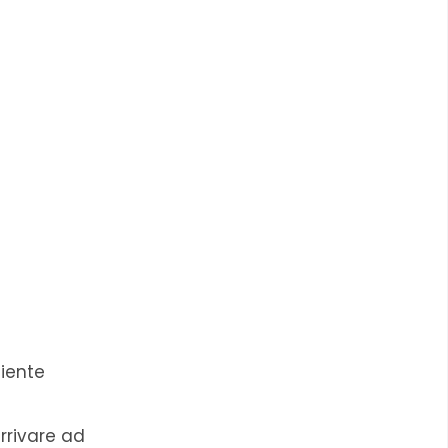
liente
rrivare ad