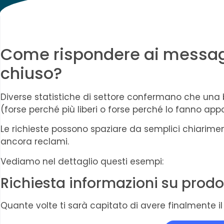
Come rispondere ai messagg
chiuso?
Diverse statistiche di settore confermano che una b
(forse perché più liberi o forse perché lo fanno app
Le richieste possono spaziare da semplici chiarimenti
ancora reclami.
Vediamo nel dettaglio questi esempi:
Richiesta informazioni su prodot
Quante volte ti sarà capitato di avere finalmente il 