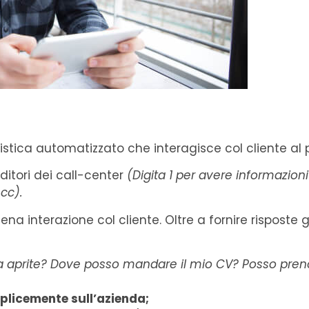
tica automatizzato che interagisce col cliente al 
itori dei call-center
(Digita 1 per avere informazioni 
ecc).
ena interazione col cliente. Oltre a fornire risposte 
a aprite? Dove posso mandare il mio CV? Posso pren
mplicemente sull’azienda;