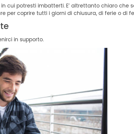
in cui potresti imbatterti. E’ altrettanto chiaro che 
 coprire tutti i giorni di chiusura, di ferie o di fe
nte
irci in supporto.