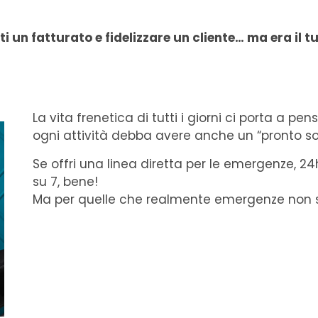
un fatturato e fidelizzare un cliente… ma era il t
La vita frenetica di tutti i giorni ci porta a pe
ogni attività debba avere anche un “pronto so
Se offri una linea diretta per le emergenze, 24h
su 7, bene!
Ma per quelle che realmente emergenze non 