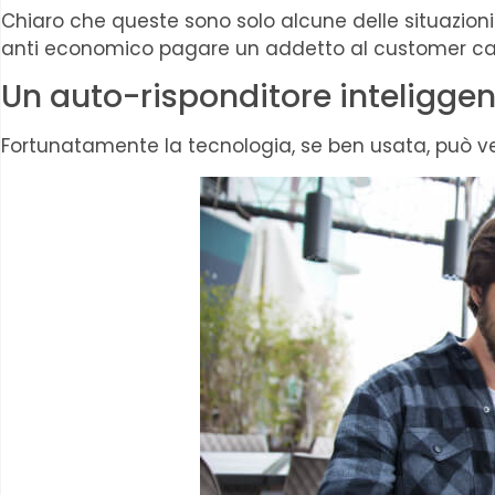
Chiaro che queste sono solo alcune delle situazioni 
anti economico pagare un addetto al customer care per
Un auto-risponditore inteligge
Fortunatamente la tecnologia, se ben usata, può ven