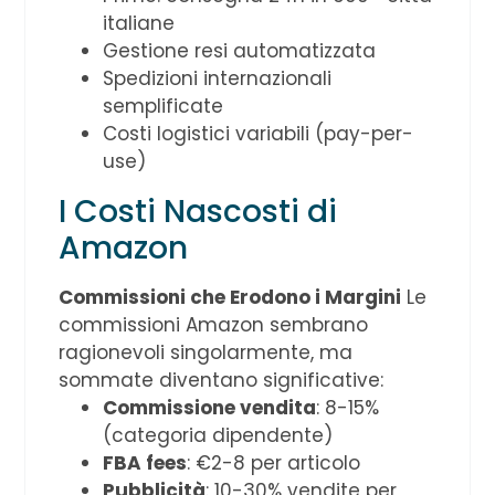
italiane
Gestione resi automatizzata
Spedizioni internazionali
semplificate
Costi logistici variabili (pay-per-
use)
I Costi Nascosti di
Amazon
Commissioni che Erodono i Margini
Le
commissioni Amazon sembrano
ragionevoli singolarmente, ma
sommate diventano significative:
Commissione vendita
: 8-15%
(categoria dipendente)
FBA fees
: €2-8 per articolo
Pubblicità
: 10-30% vendite per