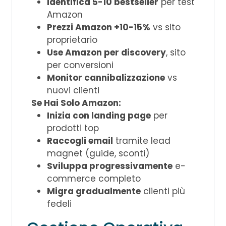
Identifica 5-10 bestseller
per test
Amazon
Prezzi Amazon +10-15%
vs sito
proprietario
Use Amazon per discovery
, sito
per conversioni
Monitor cannibalizzazione
vs
nuovi clienti
Se Hai Solo Amazon:
Inizia con landing page
per
prodotti top
Raccogli email
tramite lead
magnet (guide, sconti)
Sviluppa progressivamente
e-
commerce completo
Migra gradualmente
clienti più
fedeli