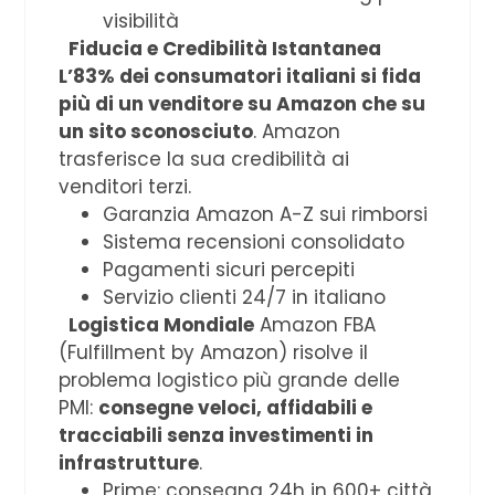
visibilità
Fiducia e Credibilità Istantanea
L’83% dei consumatori italiani si fida
più di un venditore su Amazon che su
un sito sconosciuto
. Amazon
trasferisce la sua credibilità ai
venditori terzi.
Garanzia Amazon A-Z sui rimborsi
Sistema recensioni consolidato
Pagamenti sicuri percepiti
Servizio clienti 24/7 in italiano
Logistica Mondiale
Amazon FBA
(Fulfillment by Amazon) risolve il
problema logistico più grande delle
PMI:
consegne veloci, affidabili e
tracciabili senza investimenti in
infrastrutture
.
Prime: consegna 24h in 600+ città