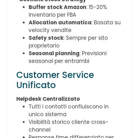
Buffer stock Amazon
: 15-20%
inventario per FBA
Allocation automatica
: Basata su
velocity vendite
Safety stock
: Sempre per sito
proprietario
Seasonal planning
: Previsioni
seasonal per entrambi
Customer Service
Unificato
Helpdesk Centralizzato
Tutti i contatti confluiscono in
unico sistema
Visibilità storico cliente cross-
channel
Response time differenziato per