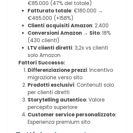
€85.000 (47% del totale)
Fatturato totale
: €180.000 →
€465.000 (+158%)
Clienti acquisiti Amazon
: 2.400
Conversioni Amazon → Sito
: 18%
(430 clienti)
LTV clienti diretti
: 3,2x vs clienti
solo Amazon
Fattori Successo:
Differenziazione prezzi
: Incentivo
migrazione verso sito
Prodotti esclusivi
: Contenuti solo
per clienti diretti
Storytelling autentico
: Valore
percepito superiore
Customer service personalizzato
:
Esperienza premium sito