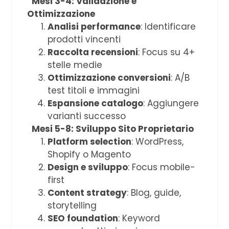
Mesi 3-4: Validazione e
Ottimizzazione
Analisi performance
: Identificare
prodotti vincenti
Raccolta recensioni
: Focus su 4+
stelle medie
Ottimizzazione conversioni
: A/B
test titoli e immagini
Espansione catalogo
: Aggiungere
varianti successo
Mesi 5-8: Sviluppo Sito Proprietario
Platform selection
: WordPress,
Shopify o Magento
Design e sviluppo
: Focus mobile-
first
Content strategy
: Blog, guide,
storytelling
SEO foundation
: Keyword