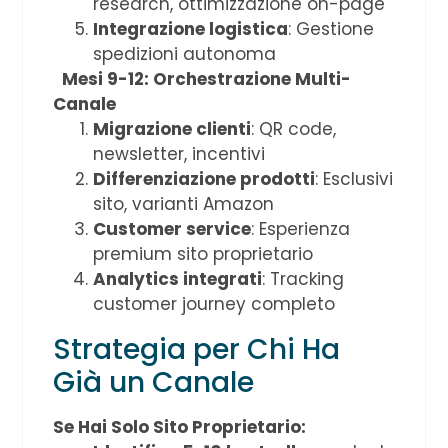
research, ottimizzazione on-page
Integrazione logistica
: Gestione
spedizioni autonoma
Mesi 9-12: Orchestrazione Multi-
Canale
Migrazione clienti
: QR code,
newsletter, incentivi
Differenziazione prodotti
: Esclusivi
sito, varianti Amazon
Customer service
: Esperienza
premium sito proprietario
Analytics integrati
: Tracking
customer journey completo
Strategia per Chi Ha
Già un Canale
Se Hai Solo Sito Proprietario: