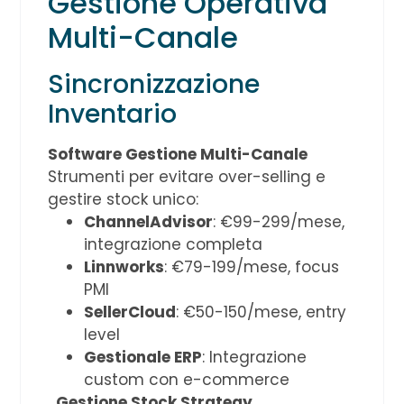
Gestione Operativa
Multi-Canale
Sincronizzazione
Inventario
Software Gestione Multi-Canale
Strumenti per evitare over-selling e
gestire stock unico:
ChannelAdvisor
: €99-299/mese,
integrazione completa
Linnworks
: €79-199/mese, focus
PMI
SellerCloud
: €50-150/mese, entry
level
Gestionale ERP
: Integrazione
custom con e-commerce
Gestione Stock Strategy