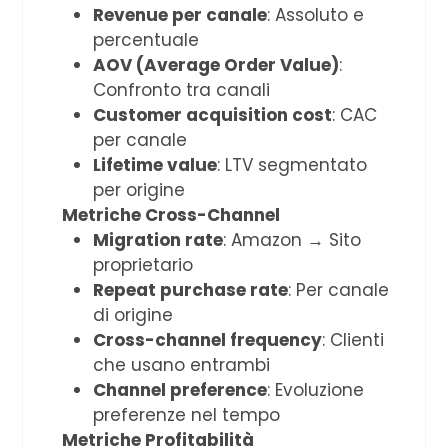
Revenue per canale
: Assoluto e
percentuale
AOV (Average Order Value)
:
Confronto tra canali
Customer acquisition cost
: CAC
per canale
Lifetime value
: LTV segmentato
per origine
Metriche Cross-Channel
Migration rate
: Amazon → Sito
proprietario
Repeat purchase rate
: Per canale
di origine
Cross-channel frequency
: Clienti
che usano entrambi
Channel preference
: Evoluzione
preferenze nel tempo
Metriche Profitabilità