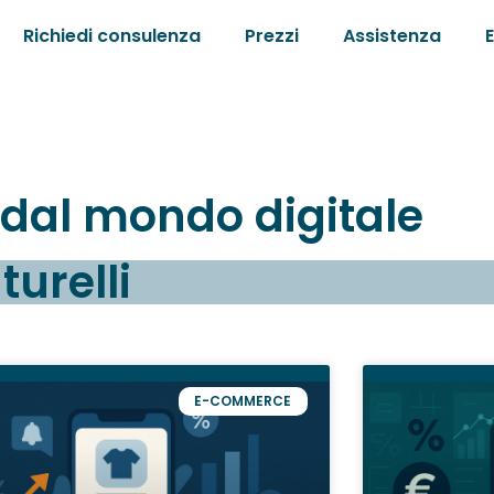
Richiedi consulenza
Prezzi
Assistenza
e dal mondo digitale
urelli
E-COMMERCE