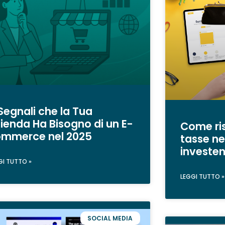
Segnali che la Tua
ienda Ha Bisogno di un E-
Come ris
mmerce nel 2025
tasse nel
investe
GI TUTTO »
LEGGI TUTTO »
SOCIAL MEDIA