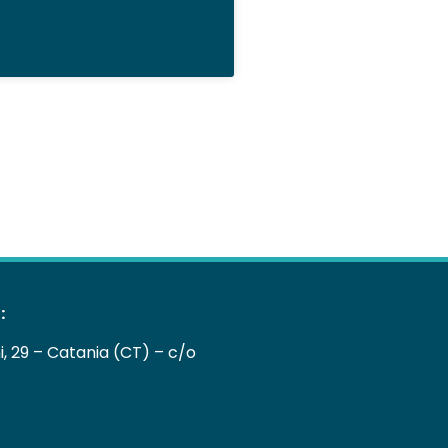
:
ni, 29 – Catania (CT) – c/o