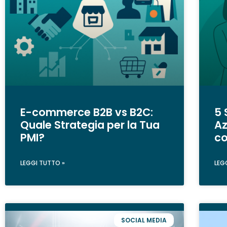
E-commerce B2B vs B2C:
5 
Quale Strategia per la Tua
Az
PMI?
co
LEGGI TUTTO »
LEG
SOCIAL MEDIA