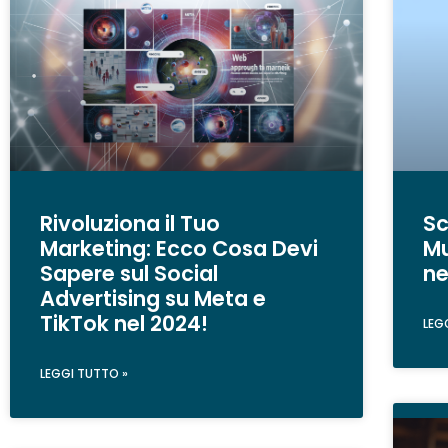
Rivoluziona il Tuo
Sc
Marketing: Ecco Cosa Devi
Mu
Sapere sul Social
ne
Advertising su Meta e
TikTok nel 2024!
LEG
LEGGI TUTTO »