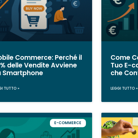
bile Commerce: Perché il
Come Cal
% delle Vendite Avviene
Tuo E-c
a Smartphone
che Con
GI TUTTO »
LEGGI TUTTO »
E-COMMERCE