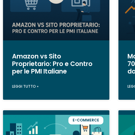
Amazon vs Sito
Mo
Proprietario: Pro e Contro
70
per le PMI Italiane
d
LEGGI TUTTO »
LEG
E-COMMERCE