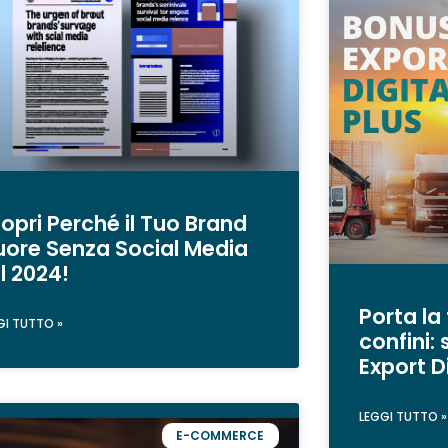
opri Perché il Tuo Brand
ore Senza Social Media
l 2024!
Porta la
GI TUTTO »
confini: 
Export D
LEGGI TUTTO »
E-COMMERCE