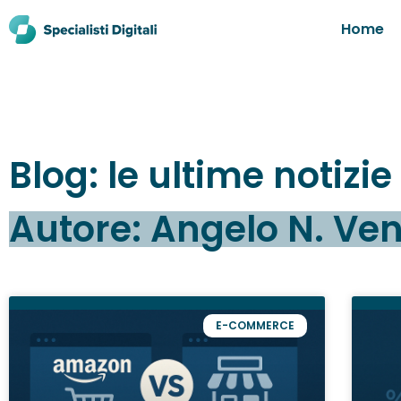
Home
Blog: le ultime notizi
Autore:
Angelo N. Vent
E-COMMERCE