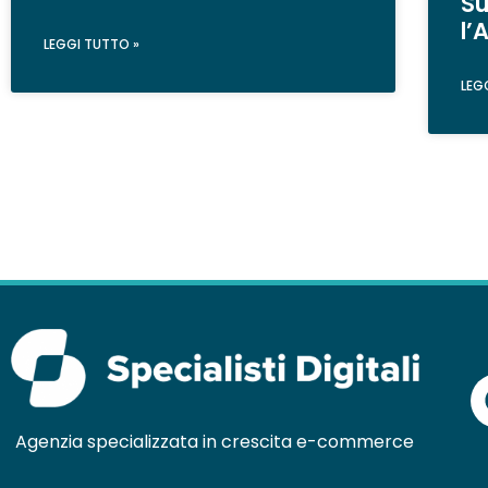
Su
l’
LEGGI TUTTO »
LEG
Agenzia specializzata in crescita e-commerce