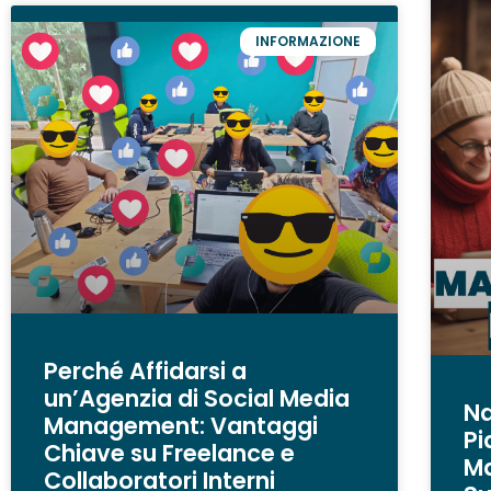
INFORMAZIONE
Perché Affidarsi a
un’Agenzia di Social Media
Na
Management: Vantaggi
Pi
Chiave su Freelance e
Ma
Collaboratori Interni