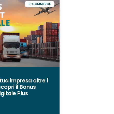
E-COMMERCE
 tua impresa oltre i
scopri il Bonus
igitale Plus