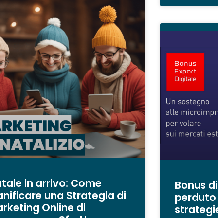
tale in arrivo: Come
Bonus di
anificare una Strategia di
perduto
rketing Online di
strategie