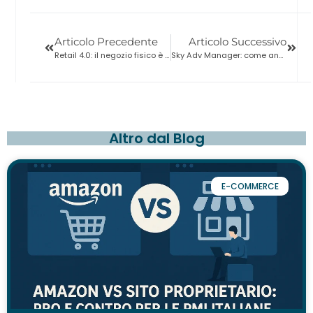
Articolo Precedente
Articolo Successivo
Retail 4.0: il negozio fisico è una scommessa digitale
Sky Adv Manager: come andare in tv senza spendere troppo
Altro dal Blog
E-COMMERCE