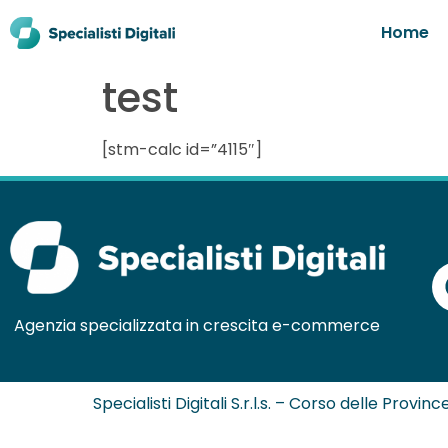
Home
test
[stm-calc id=”4115″]
Agenzia specializzata in crescita e-commerce
Specialisti Digitali S.r.l.s. – Corso delle Provi