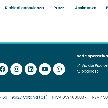
Richiedi consulenza
Prezzi
Assistenza
Sede operativa
📍 Via dei Piccio
@localhost
nce, 60 – 95127 Catania (CT) – P.IVA
05948000871 – REA
4502