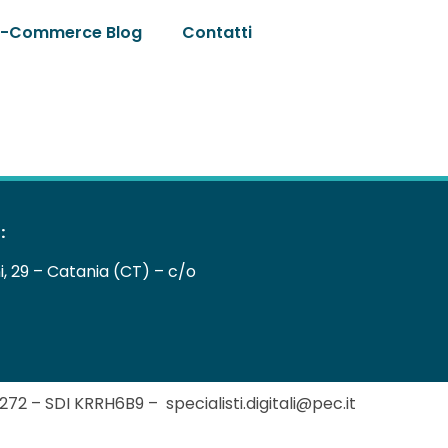
E-Commerce Blog
Contatti
:
ni, 29 – Catania (CT) – c/o
72 – SDI KRRH6B9 – specialisti.digitali@pec.it