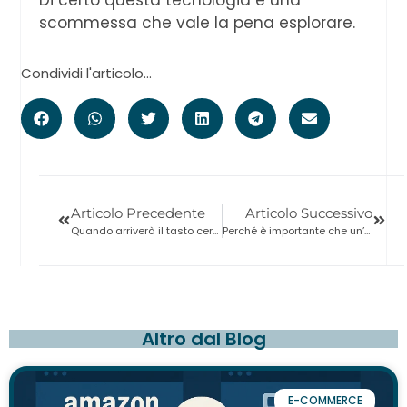
Di certo questa tecnologia è una
scommessa che vale la pena esplorare.
Condividi l'articolo...
Articolo Precedente
Articolo Successivo
Quando arriverà il tasto cerca nelle stories di Instagram?
Perché è importante che un’impresa locale investa in un e-commerce personalizzato
Altro dal Blog
E-COMMERCE