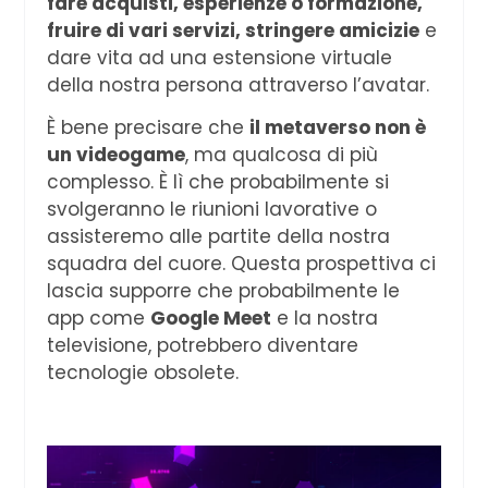
fare acquisti, esperienze o formazione,
fruire di vari servizi, stringere amicizie
e
dare vita ad una estensione virtuale
della nostra persona attraverso l’avatar.
È bene precisare che
il metaverso non è
un videogame
, ma qualcosa di più
complesso. È lì che probabilmente si
svolgeranno le riunioni lavorative o
assisteremo alle partite della nostra
squadra del cuore. Questa prospettiva ci
lascia supporre che probabilmente le
app come
Google Meet
e la nostra
televisione, potrebbero diventare
tecnologie obsolete.