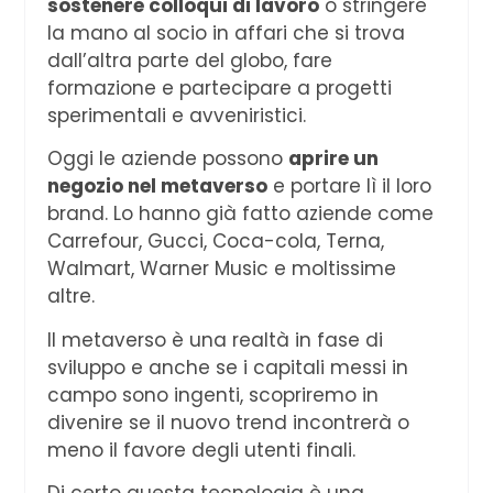
sostenere colloqui di lavoro
o stringere
la mano al socio in affari che si trova
dall’altra parte del globo, fare
formazione e partecipare a progetti
sperimentali e avveniristici.
Oggi le aziende possono
aprire un
negozio nel metaverso
e portare lì il loro
brand. Lo hanno già fatto aziende come
Carrefour, Gucci, Coca-cola, Terna,
Walmart, Warner Music e moltissime
altre.
Il metaverso è una realtà in fase di
sviluppo e anche se i capitali messi in
campo sono ingenti, scopriremo in
divenire se il nuovo trend incontrerà o
meno il favore degli utenti finali.