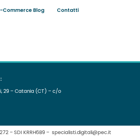
E-Commerce Blog
Contatti
:
ni, 29 – Catania (CT) – c/o
72 – SDI KRRH6B9 – specialisti.digitali@pec.it