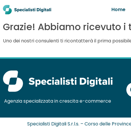
Home
Grazie! Abbiamo ricevuto i t
Uno dei nostri consulenti ti ricontatterà il prima possi
Agenzia specializzata in crescita e-commerce
Specialisti Digitali S.r.l.s. – Corso delle Provi