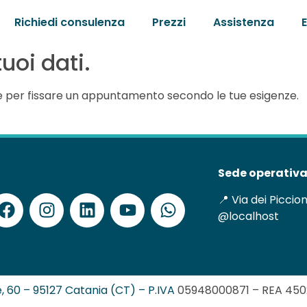
Richiedi consulenza
Prezzi
Assistenza
uoi dati.
bile per fissare un appuntamento secondo le tue esigenze.
Sede operativa
📍 Via dei Piccio
@localhost
nce, 60 – 95127 Catania (CT) – P.IVA
05948000871 – REA
4502