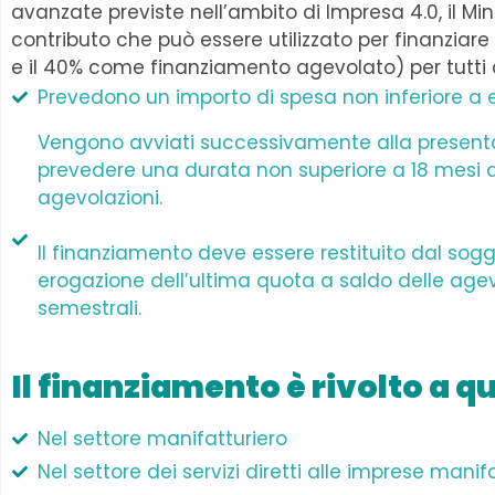
avanzate previste nell’ambito di Impresa 4.0, il M
contributo che può essere utilizzato per finanziare 
e il 40% come finanziamento agevolato) per tutti 
Prevedono un importo di spesa non inferiore a e
Vengono avviati successivamente alla presenta
prevedere una durata non superiore a 18 mesi 
agevolazioni.
Il finanziamento deve essere restituito dal sogg
erogazione dell’ultima quota a saldo delle ag
semestrali.
Il finanziamento è rivolto a q
Nel settore manifatturiero
Nel settore dei servizi diretti alle imprese manif