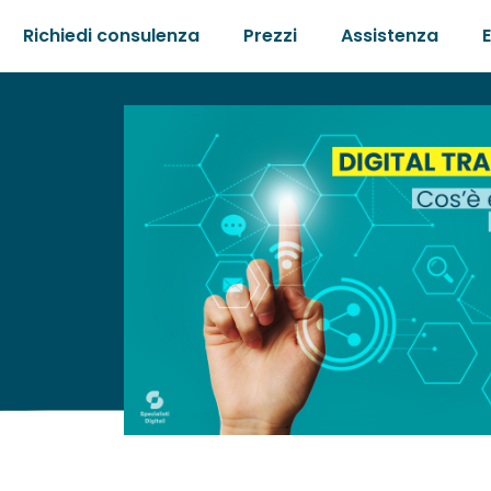
Richiedi consulenza
Prezzi
Assistenza
one