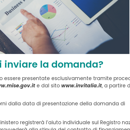
i inviare la domanda?
o essere presentate esclusivamente tramite proce
w.mise.gov.it
e dal sito
www.invitalia.it
, a partire 
giorni dalla data di presentazione della domanda di
nistero registrerà l’aiuto individuale sul Registro na
ia provvederà alla stipula del contratto di finanziamen