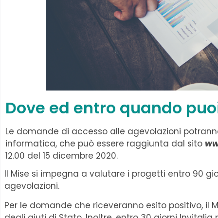
Dove ed entro quando puo
Le domande di accesso alle agevolazioni potrann
informatica, che può essere raggiunta dal sito
ww
12.00 del 15 dicembre 2020.
Il Mise si impegna a valutare i progetti entro 90 
agevolazioni.
Per le domande che riceveranno esito positivo, il Mi
degli aiuti di Stato. Inoltre, entro 30 giorni Invital