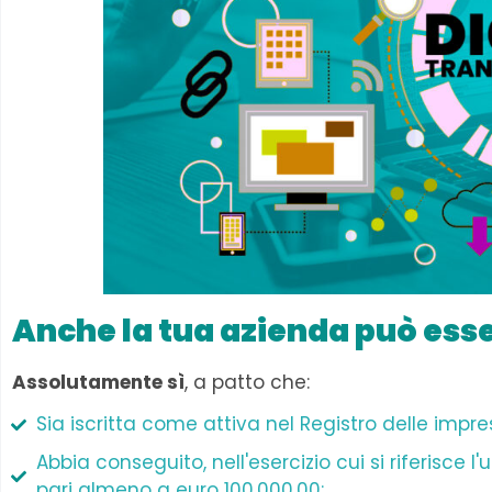
Anche la tua azienda può esse
Assolutamente sì
, a patto che:
Sia iscritta come attiva nel Registro delle impre
Abbia conseguito, nell'esercizio cui si riferisce 
pari almeno a euro 100.000,00;