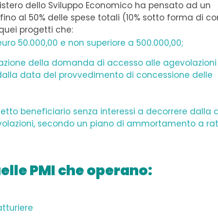
inistero dello Sviluppo Economico ha pensato ad un
fino al 50% delle spese totali (10% sotto forma di co
quei progetti che:
uro 50.000,00 e non superiore a 500.000,00;
zione della domanda di accesso alle agevolazioni
dalla data del provvedimento di concessione delle
etto beneficiario senza interessi a decorrere dalla 
evolazioni, secondo un piano di ammortamento a ra
uelle PMI che operano:
atturiere