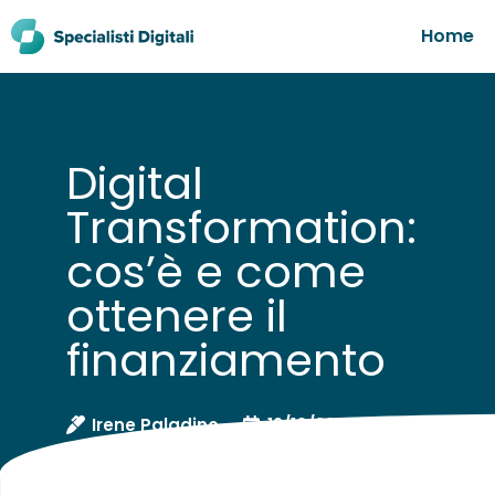
Home
Digital
Transformation:
cos’è e come
ottenere il
finanziamento
Irene Paladino
12/10/2020
Informazi