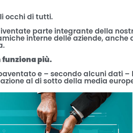
 occhi di tutti.
iventate parte integrante della nostr
miche interne delle aziende, anche 
a.
 funziona più.
aventato e – secondo alcuni dati – 
zzazione al di sotto della media europ