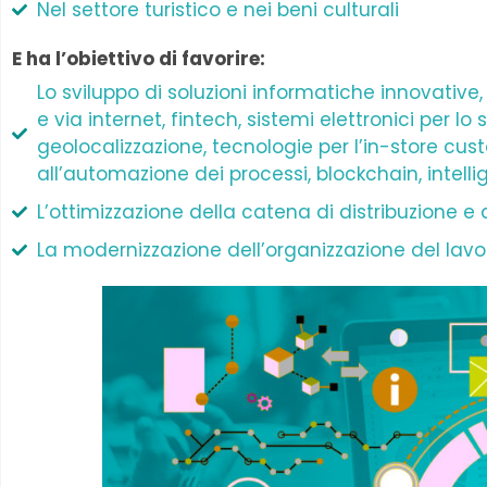
Nel settore turistico e nei beni culturali
E ha l’obiettivo di favorire:
Lo sviluppo di soluzioni informatiche innovativ
e via internet, fintech, sistemi elettronici per 
geolocalizzazione, tecnologie per l’in-store cu
all’automazione dei processi, blockchain, intellige
L’ottimizzazione della catena di distribuzione e d
La modernizzazione dell’organizzazione del lavo