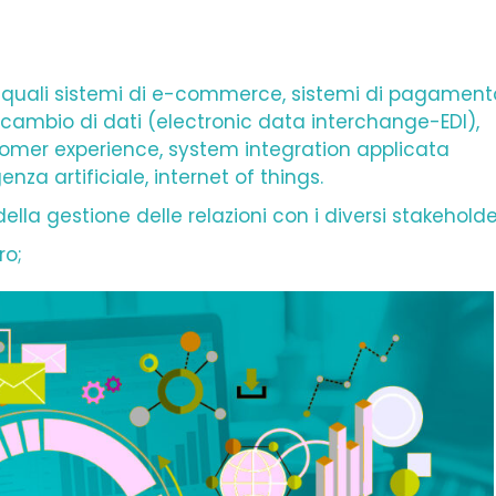
e, quali sistemi di e-commerce, sistemi di pagamen
lo scambio di dati (electronic data interchange-EDI),
stomer experience, system integration applicata
nza artificiale, internet of things.
ella gestione delle relazioni con i diversi stakeholde
ro;