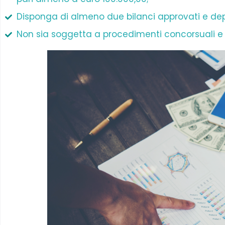
Disponga di almeno due bilanci approvati e depos
Non sia soggetta a procedimenti concorsuali e no