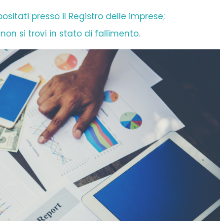
itati presso il Registro delle imprese;
n si trovi in stato di fallimento.