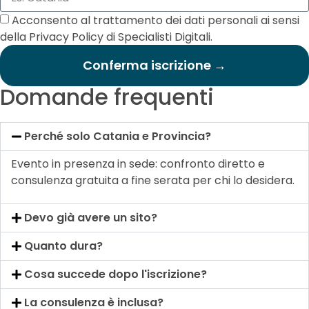
Acconsento al trattamento dei dati personali ai sensi
della Privacy Policy di Specialisti Digitali.
Conferma iscrizione →
Domande frequenti
Perché solo Catania e Provincia?
Evento in presenza in sede: confronto diretto e
consulenza gratuita a fine serata per chi lo desidera.
Devo già avere un sito?
Quanto dura?
Cosa succede dopo l'iscrizione?
La consulenza è inclusa?