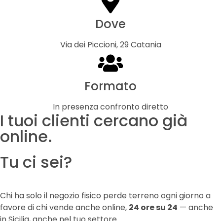
Dove
Via dei Piccioni, 29 Catania
Formato
In presenza confronto diretto
I tuoi clienti cercano già
online.
Tu ci sei?
Chi ha solo il negozio fisico perde terreno ogni giorno a
favore di chi vende anche online,
24 ore su 24
— anche
in Sicilia, anche nel tuo settore.