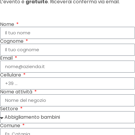
L’evento è
gratuito
. Riceverai conferma via email.
Nome
Cognome
Email
Cellulare
Nome attività
Settore
Comune