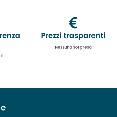
renza
Prezzi trasparenti
Nessuna sorpresa
tà
le