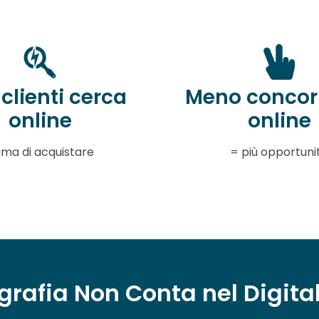
clienti cerca
Meno concor
online
online
ima di acquistare
= più opportuni
grafia Non Conta nel Digita