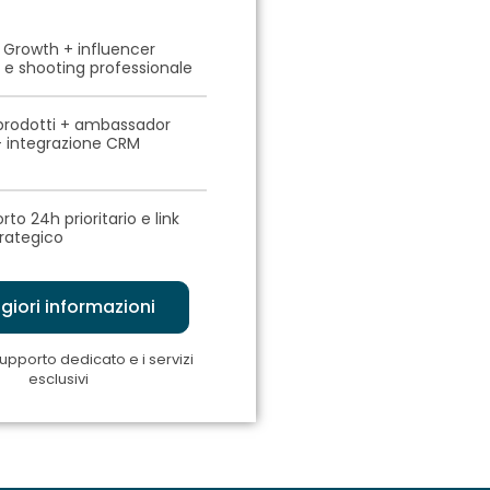
 Growth + influencer
 e shooting professionale
prodotti + ambassador
 integrazione CRM
to 24h prioritario e link
trategico
iori informazioni
supporto dedicato e i servizi
esclusivi