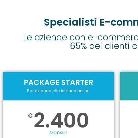
Specialisti E-com
Le aziende con e-commer
65% dei clienti 
PACKAGE STARTER
Per aziende che iniziano online
2.400
€
Mensile