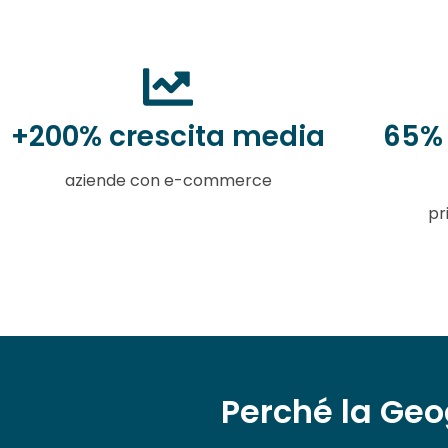
+200% crescita media
65% 
aziende con e-commerce
pr
Perché la Geo