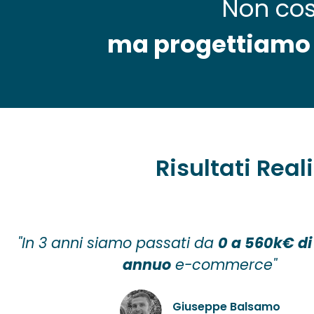
Non cos
ma progettiamo u
Risultati Rea
"In 3 anni siamo passati da
0 a 560k€ di
annuo
e-commerce"
Giuseppe Balsamo