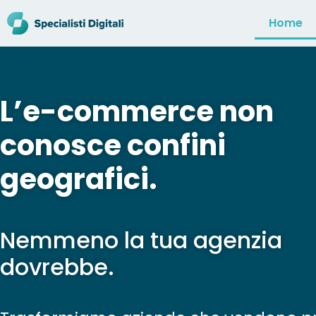
Home
L’e-commerce non
conosce confini
geografici.
Nemmeno la tua agenzia
dovrebbe.