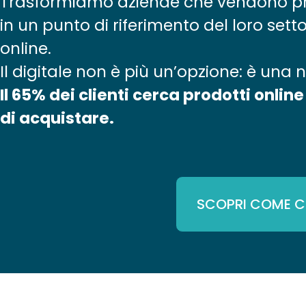
Trasformiamo aziende che vendono pr
in un punto di riferimento del loro sett
online.
Il digitale non è più un’opzione: è una 
Il 65% dei clienti cerca prodotti onlin
di acquistare.
SCOPRI COME C