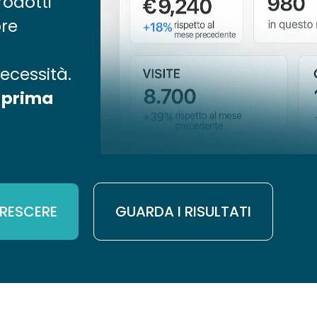
odotti
ore
necessità.
e prima
RESCERE
GUARDA I RISULTATI